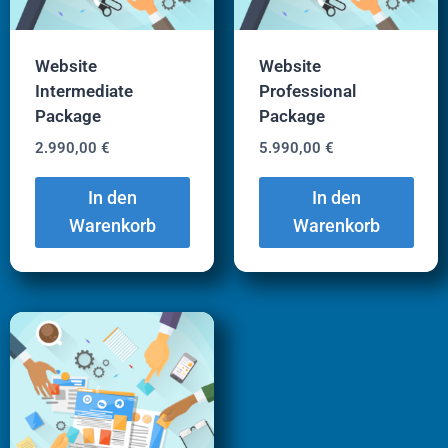
Website
Website
Intermediate
Professional
Package
Package
2.990,00
€
5.990,00
€
In den
In den
Warenkorb
Warenkorb