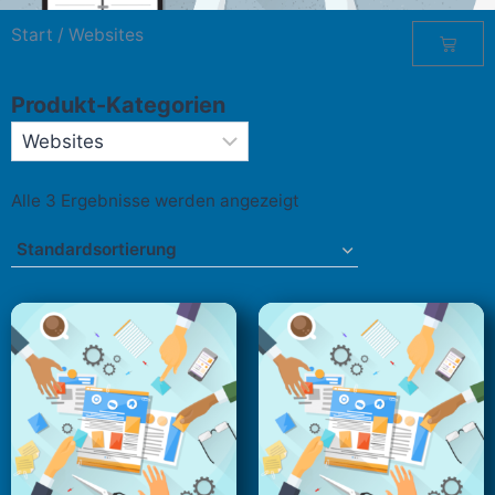
Start
/ Websites
Produkt-Kategorien
Alle 3 Ergebnisse werden angezeigt